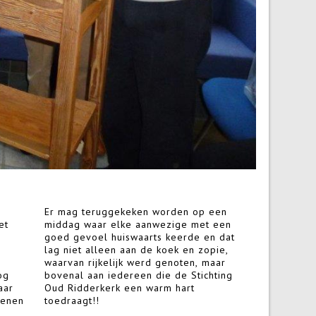
Er mag teruggekeken worden op een
et
middag waar elke aanwezige met een
goed gevoel huiswaarts keerde en dat
lag niet alleen aan de koek en zopie,
waarvan rijkelijk werd genoten, maar
og
bovenal aan iedereen die de Stichting
aar
Oud Ridderkerk een warm hart
ienen
toedraagt!!