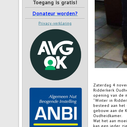
Toegang is gratis!
Donateur worden?
Privacy-verklaring
Zaterdag 4 nove
Ridderkerk Oudh
opening van de n
“Winter in Ridde
besteed aan het 
gebouw aan de K
Oudheidkamer.
Wat het aan moei
kan een ieder zi