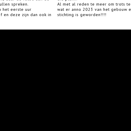
ullen spreken.
Al met al reden te meer om trots te
 het eerste uur
wat er anno 2023 van het gebouw 
of en deze zijn dan ook in
stichting is geworden!!!!