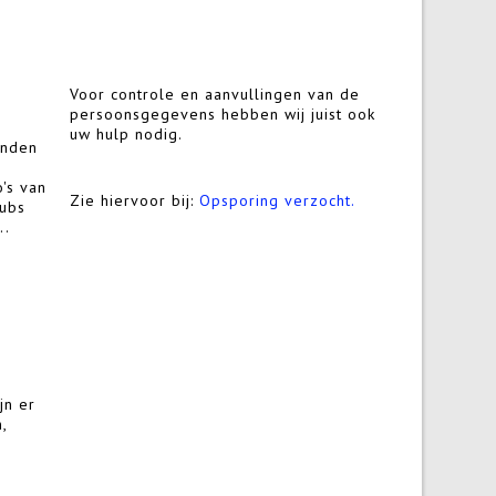
Voor controle en aanvullingen van de
persoonsgegevens hebben wij juist ook
uw hulp nodig.
enden
o's van
Zie hiervoor bij:
Opsporing verzocht.
lubs
..
jn er