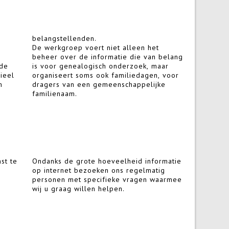
belangstellenden.
De werkgroep voert niet alleen het
beheer over de informatie die van belang
ode
is voor genealogisch onderzoek, maar
ieel
organiseert soms ook familiedagen, voor
m
dragers van een gemeenschappelijke
familienaam.
Ondanks de grote hoeveelheid informatie
op internet bezoeken ons regelmatig
personen met specifieke vragen waarmee
wij u graag willen helpen.