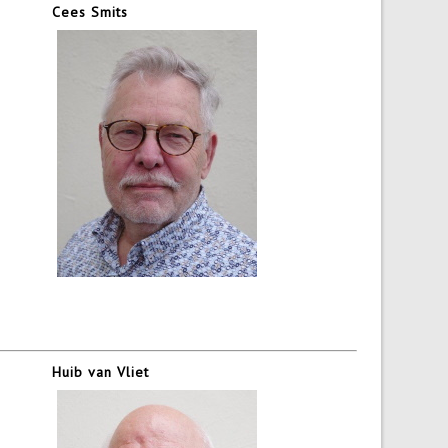
Cees Smits
Huib van Vliet