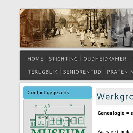
HOME
STICHTING
OUDHEIDKAMER
TERUGBLIK
SENIORENTIJD
PRATEN 
Contact gegevens
Werkgro
Genealogie =
Van wie stam ik 