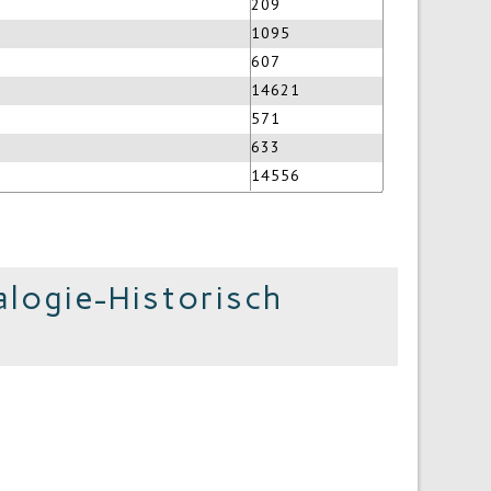
209
1095
607
14621
571
633
14556
logie-Historisch