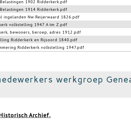
 Belastingen 1902 Ridderkerk.pdf
 Belastingen 1914 Ridderkerk.pdf
l ingelanden Nw Reijerwaard 1826.pdf
kerk volkstelling 1947 A tm Z.pdf
kerk, bewoners, beroep, adres 1912.pdf
elling Ridderkerk en Rijsoord 1840.pdf
mmering Ridderkerk volkstelling 1947.pdf
medewerkers werkgroep Genea
istorisch Archief.