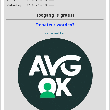
Vrijdag
13:30 - 16:30
uur
Zaterdag
13:30 - 16:30
uur
Toegang is gratis!
Donateur worden?
Privacy-verklaring