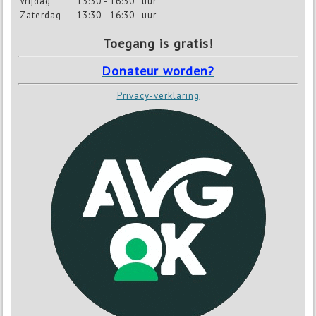
Vrijdag
13:30 - 16:30
uur
Zaterdag
13:30 - 16:30
uur
Toegang is gratis!
Donateur worden?
Privacy-verklaring