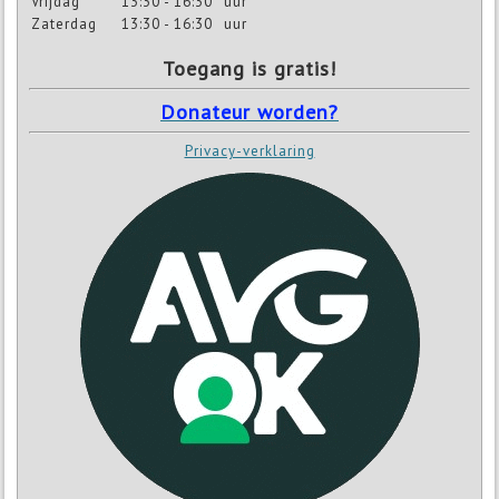
Vrijdag
13:30 - 16:30
uur
Zaterdag
13:30 - 16:30
uur
Toegang is gratis!
Donateur worden?
Privacy-verklaring