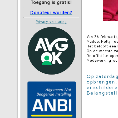
Toegang is gratis!
Donateur worden?
Privacy-verklaring
Van 26 februari 
Mudde, Nelly Toet
Het belooft een 
Op de meeste za
De officiële ope
Medewerking wor
Op zaterdag
opbrengen,
ei schild
Belangstell