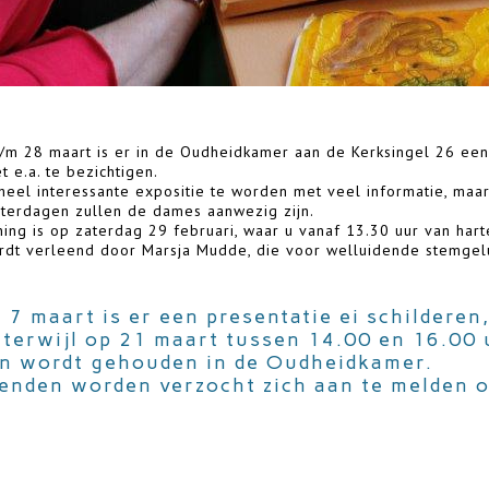
t/m 28 maart is er in de Oudheidkamer aan de Kerksingel 26 ee
 e.a. te bezichtigen.
heel interessante expositie te worden met veel informatie, maa
terdagen zullen de dames aanwezig zijn.
ning is op zaterdag 29 februari, waar u vanaf 13.30 uur van har
dt verleend door Marsja Mudde, die voor welluidende stemgelu
 7 maart is er een presentatie ei schilderen
 terwijl op 21 maart tussen 14.00 en 16.0
eren wordt gehouden in de Oudheidka
enden worden verzocht zich aan te melden 