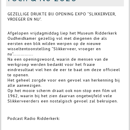
GEZELLIGE DRUKTE BIJ OPENING EXPO “SLIKKERVEER,
VROEGER EN NU".
Afgelopen vrijdagmiddag liep het Museum Ridderkerk
Oudheidkamer gezellig vol met diegenen die als
eersten een blik wilden werpen op de nieuwe
wisseltentoonstelling “Slikkerveer, vroeger en
nu”…………….
Na een openingswoord, waarin de mensen van de
werkgroep werden bedankt voor het fraaie
eindresultaat viel hen de eer te baat om deze officieel
te openen.
Het geheel zorgde voor een gevoel van herkenning bij
alle aanwezigen.
Op het mooie scherm draait ook non-stop een film uit
1962, waarin bij het zien daarvan ongetwijfeld vele
Slikkerveerders een nostalgisch gevoel zal bekruipen.
Podcast Radio Ridderkerk: