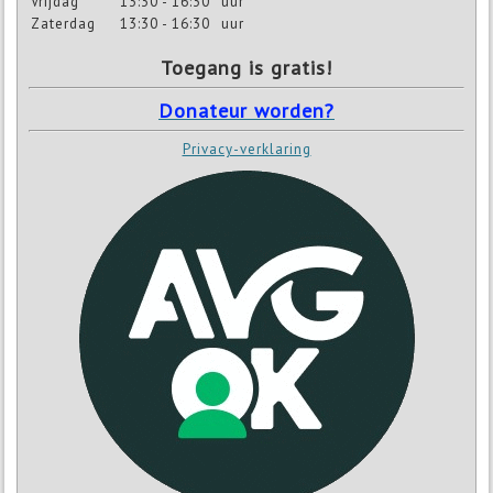
Vrijdag
13:30 - 16:30
uur
Zaterdag
13:30 - 16:30
uur
Toegang is gratis!
Donateur worden?
Privacy-verklaring