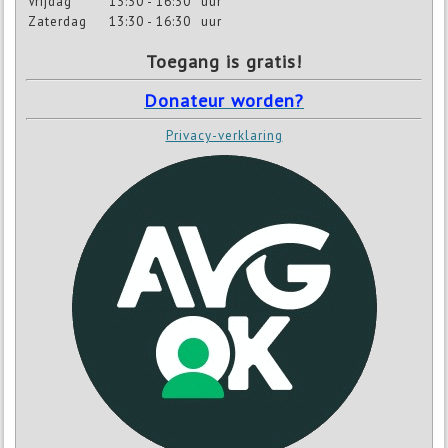
Vrijdag
13:30 - 16:30
uur
Zaterdag
13:30 - 16:30
uur
Toegang is gratis!
Donateur worden?
Privacy-verklaring