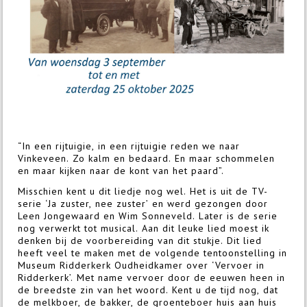
“In een rijtuigie, in een rijtuigie reden we naar
Vinkeveen. Zo kalm en bedaard. En maar schommelen
en maar kijken naar de kont van het paard”.
Misschien kent u dit liedje nog wel. Het is uit de TV-
serie ‘Ja zuster, nee zuster’ en werd gezongen door
Leen Jongewaard en Wim Sonneveld. Later is de serie
nog verwerkt tot musical. Aan dit leuke lied moest ik
denken bij de voorbereiding van dit stukje. Dit lied
heeft veel te maken met de volgende tentoonstelling in
Museum Ridderkerk Oudheidkamer over ‘Vervoer in
Ridderkerk’. Met name vervoer door de eeuwen heen in
de breedste zin van het woord. Kent u de tijd nog, dat
de melkboer, de bakker, de groenteboer huis aan huis