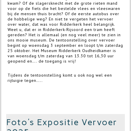
kwam? Of de slagersknecht met de grote rieten mand
voor op de fiets die het bestelde vlees en vleeswaren
bij de mensen thuis bracht? Of de eerste autobus over
de hobbelige weg? En niet te vergeten het vervoer
over water, dat was voor Ridderkerk heel belangrijk.
Weet u, dat er in Ridderkerk-Rijsoord een tram heeft
gereden? Het is allemaal (en nog veel meer) te zien in
ons mooie museum. De tentoonstelling over vervoer
begint op woensdag 3 september en loopt t/m zaterdag
25 oktober. Het Museum Ridderkerk Oudheidkamer is
van woensdag t/m zaterdag van 13.30 tot 16,30 uur
geopend en…. de toegang is vrij!
Tijdens de tentoonstelling komt u ook nog wel een
rijtuigie tegen…..
Foto's Expositie Vervoer