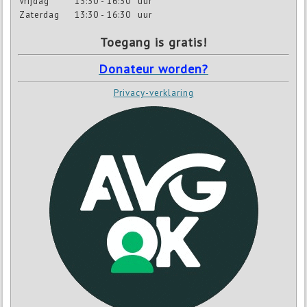
Vrijdag
13:30 - 16:30
uur
Zaterdag
13:30 - 16:30
uur
Toegang is gratis!
Donateur worden?
Privacy-verklaring