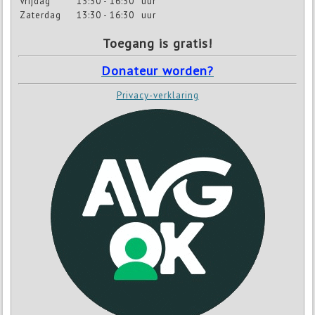
Vrijdag
13:30 - 16:30
uur
Zaterdag
13:30 - 16:30
uur
Toegang is gratis!
Donateur worden?
Privacy-verklaring