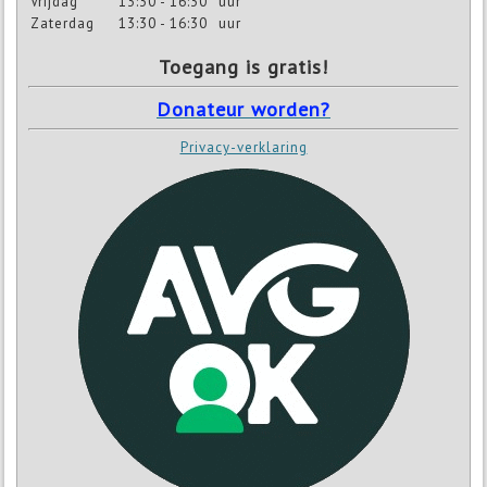
Vrijdag
13:30 - 16:30
uur
Zaterdag
13:30 - 16:30
uur
Toegang is gratis!
Donateur worden?
Privacy-verklaring