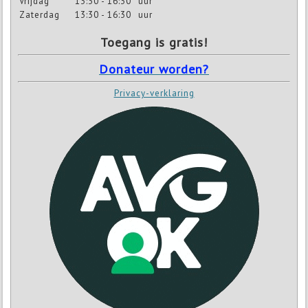
Vrijdag
13:30 - 16:30
uur
Zaterdag
13:30 - 16:30
uur
Toegang is gratis!
Donateur worden?
Privacy-verklaring