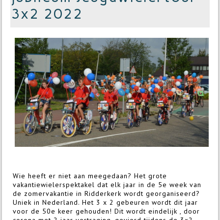
3x2 2022
Wie heeft er niet aan meegedaan? Het grote
vakantiewielerspektakel dat elk jaar in de 5e week van
de zomervakantie in Ridderkerk wordt georganiseerd?
Uniek in Nederland. Het 3 x 2 gebeuren wordt dit jaar
voor de 50e keer gehouden! Dit wordt eindelijk , door
corona met 2 jaar vertraging, gevierd tijdens de 3×2