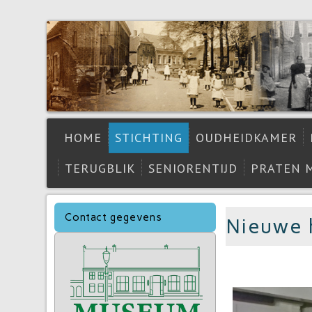
HOME
STICHTING
OUDHEIDKAMER
TERUGBLIK
SENIORENTIJD
PRATEN 
Contact gegevens
Nieuwe