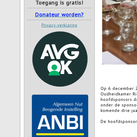
Toegang is gratis!
Donateur worden?
Privacy-verklaring
Op 6 december 2
Oudheidkamer Ri
hoofdsponsors d
onder de sponso
komende drie ja
De hoofdsponsor
namens Aardoom 