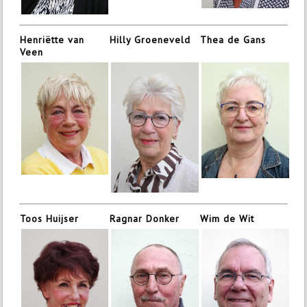
Henriëtte van
Hilly Groeneveld
Thea de Gans
Veen
Toos Huijser
Ragnar Donker
Wim de Wit