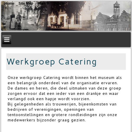
Home
Site Map
Search
Sign In
Werkgroep Catering
Onze werkgroep Catering wordt binnen het museum als
een belangrijk onderdeel van de organisatie ervaren.
De dames en heren, die deel uitmaken van deze groep
zorgen ervoor dat een ieder van een drankje en waar
verlangd ook een hapje wordt voorzien.
Bij gelegenheden als trouwerijen, bijeenkomsten van
bedrijven of verenigingen, openingen van
tentoonstellingen en grotere rondleidingen zijn onze
medewerkers bijzonder graag gezien.