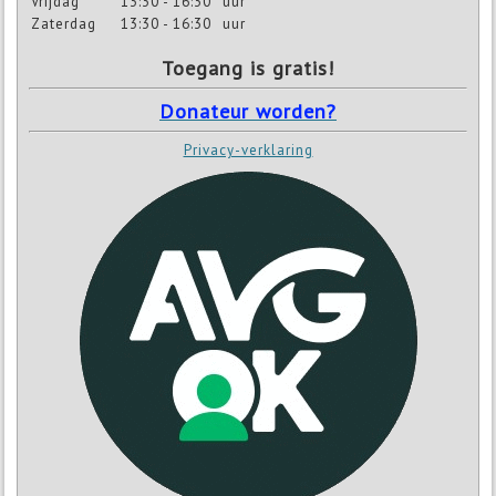
Vrijdag
13:30 - 16:30
uur
Zaterdag
13:30 - 16:30
uur
Toegang is gratis!
Donateur worden?
Privacy-verklaring