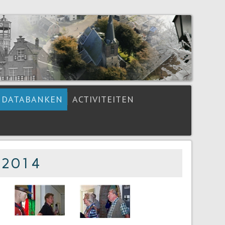
DATABANKEN
ACTIVITEITEN
k 2014